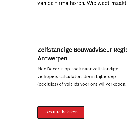
van de firma horen. Wie weet maakt 
Zelfstandige Bouwadviseur Regi
Antwerpen
Mec Decor is op zoek naar zelfstandige
verkopers-calculators die in bijberoep
(deeltijds) of voltijds voor ons wil verkopen.
Vacature bekijken