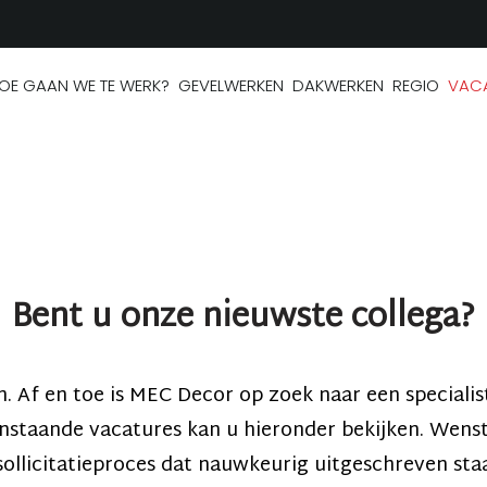
OE GAAN WE TE WERK?
GEVELWERKEN
DAKWERKEN
REGIO
VAC
Bent u onze nieuwste collega?
 Af en toe is MEC Decor op zoek naar een specialis
nstaande vacatures kan u hieronder bekijken. Wenst 
llicitatieproces dat nauwkeurig uitgeschreven staat