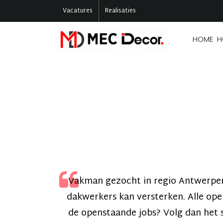
Vacatures
Realisaties
HOME
H
Vakman gezocht in regio Antwerpen.
dakwerkers kan versterken. Alle ope
de openstaande jobs? Volg dan het so