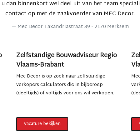
u dan binnenkort wel deel uit van het team specia
contact op met de zaakvoerder van MEC Decor.
Mec Decor Taxandriastraat 39 - 2170 Merksem
o
Zelfstandige Bouwadviseur Regio
Ze
Vlaams-Brabant
Vl
Mec Decor is op zoek naar zelfstandige
Mec
verkopers-calculators die in bijberoep
ver
(deeltijds) of voltijds voor ons wil verkopen.
(dee
Vacature bekijken