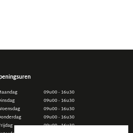
peningsuren
Maandag
09u00 - 16u30
Dinsdag
09u00 - 16u30
Woensdag
09u00 - 16u30
Donderdag
09u00 - 16u30
rijdag
09u00 - 16u30