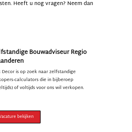
listen. Heeft u nog vragen? Neem dan
lfstandige Bouwadviseur Regio
aanderen
 Decor is op zoek naar zelfstandige
kopers-calculators die in bijberoep
ltijds) of voltijds voor ons wil verkopen.
Vacature bekijken